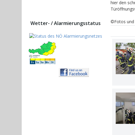
hier den sch
Türöffnung
©Fotos und 
Wetter- / Alarmierungsstatus