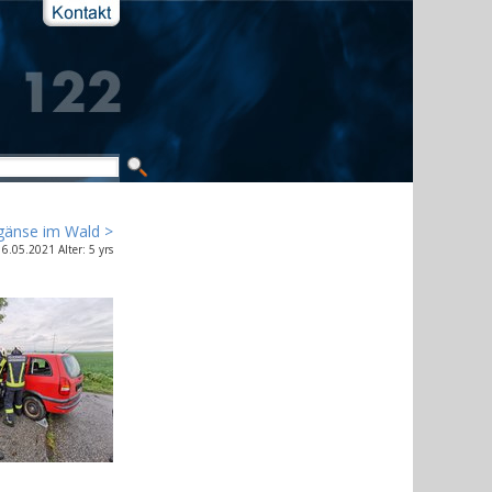
gänse im Wald >
16.05.2021 Alter: 5 yrs