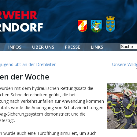
INFOS
ÜBER UNS
PRESSE
LINKS
ugend übt an der Drehleiter
Unsere Wild
en der Woche
wurden mit dem hydraulischen Rettungssatz die
ichen Schneidetechniken geübt, die bei
tung nach Verkehrsunfällen zur Anwendung kommen
nfalls wurde die Anbringung von Schutzeinrichtungen
bag-Sicherungssystem demonstriert und die
festigt.
n wurde auch eine Türöffnung simuliert, um auch