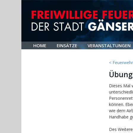
HOME
EINSÄTZE
VERANSTALTUNGEN
< Feuerwehrj
Übung
Dieses Mal 
unterschiedl
Personenret
können. Ebe
wie dem Air
Handhabe ge
Des Weitere