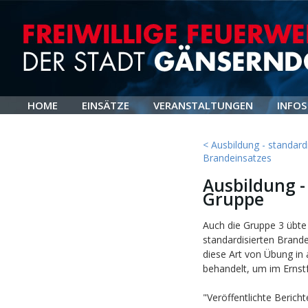
HOME
EINSÄTZE
VERANSTALTUNGEN
INFOS
< Ausbildung - standardi
Brandeinsatzes
Ausbildung -
Gruppe
Auch die Gruppe 3 übte 
standardisierten Brand
diese Art von Übung in
behandelt, um im Ernstf
"Veröffentlichte Berich