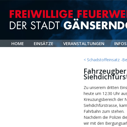
HOME
EINSÄTZE
VERANSTALTUNGEN
INFOS
< Schadstoffeinsatz -Be
Fahrzeugber
Siehdichfürs
Zu unserem dritten Ein
heute um 12:30 Uhr aus
Kreuzungsbereich der N
Siehdichfürstrasse, ka
Fahrbahn zum stehen.
Nachdem die Polizei di
wir mit den Bergungsar