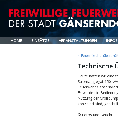
HOME
EINSÄTZE
VERANSTALTUNGEN
INFOS
< Feuerlöscherüberprü
Technische 
Heute hatten wir eine
Stromaggregat 150 kVA, 
Feuerwehr Gänserndorf s
Es wurde die Bedienung
Nutzung der Großpumpe
konzipiert sind, geschult
© Fotos und Bericht – 